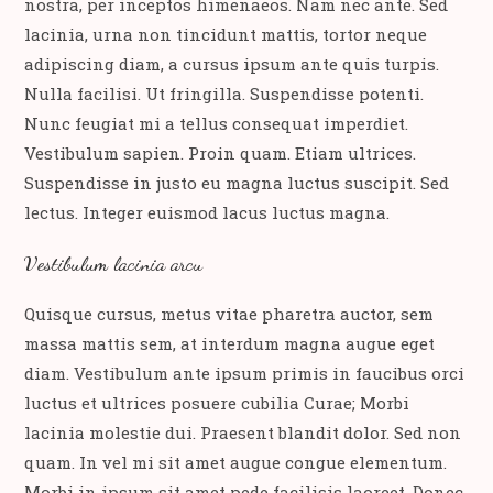
nostra, per inceptos himenaeos. Nam nec ante. Sed
lacinia, urna non tincidunt mattis, tortor neque
adipiscing diam, a cursus ipsum ante quis turpis.
Nulla facilisi. Ut fringilla. Suspendisse potenti.
Nunc feugiat mi a tellus consequat imperdiet.
Vestibulum sapien. Proin quam. Etiam ultrices.
Suspendisse in justo eu magna luctus suscipit. Sed
lectus. Integer euismod lacus luctus magna.
Vestibulum lacinia arcu
Quisque cursus, metus vitae pharetra auctor, sem
massa mattis sem, at interdum magna augue eget
diam. Vestibulum ante ipsum primis in faucibus orci
luctus et ultrices posuere cubilia Curae; Morbi
lacinia molestie dui. Praesent blandit dolor. Sed non
quam. In vel mi sit amet augue congue elementum.
Morbi in ipsum sit amet pede facilisis laoreet. Donec