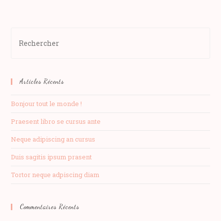
(facultatif)
Articles Récents
Bonjour tout le monde !
Praesent libro se cursus ante
Neque adipiscing an cursus
Duis sagitis ipsum prasent
Tortor neque adpiscing diam
Commentaires Récents