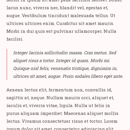
lacus nunc, viverra nec, blandit vel, egestas et,
augue. Vestibulum tincidunt malesuada tellus. Ut
ultrices ultrices enim. Curabitur sit amet mauris.
Morbi in dui quis est pulvinar ullamcorper. Nulla
facilisi.
Integer lacinia sollicitudin massa. Cras metus. Sed
aliquet risus a tortor. Integer id quam. Morbi mi.
Quisque nisl felis, venenatis tristique, dignissim in,
ultrices sit amet, augue. Proin sodales libero eget ante.
Aenean lectus elit, fermentum non, convallis id,
sagittis at, neque. Nullam mauris orci, aliquet et,
iaculis et, viverra vitae, ligula. Nulla ut felis in
purus aliquam imperdiet. Maecenas aliquet mollis
lectus. Vivamus consectetuer risus et tortor. Lorem
ipsum dolor sit amet, consectetur adipiscing elit.